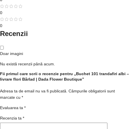
0
0
Recenzii
Doar imagini
Nu există recenzii până acum.
Fii primul care scrii o recenzie pentru „Buchet 101 trandafiri albi –
livrare flori Bârlad | Dada Flower Boutique”
Adresa ta de email nu va fi publicată.
Câmpurile obligatorii sunt
marcate cu
*
Evaluarea ta
*
Recenzia ta
*