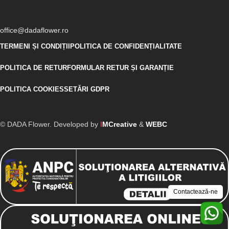
office@dadaflower.ro
TERMENI ȘI CONDIȚII
POLITICA DE CONFIDENȚIALITATE
POLITICA DE RETUR
FORMULAR RETUR ȘI GARANȚIE
POLITICA COOKIES
SETĂRI GDPR
© DADA Flower. Developed by
I
MCreative
&
WEBC
Contactează-ne