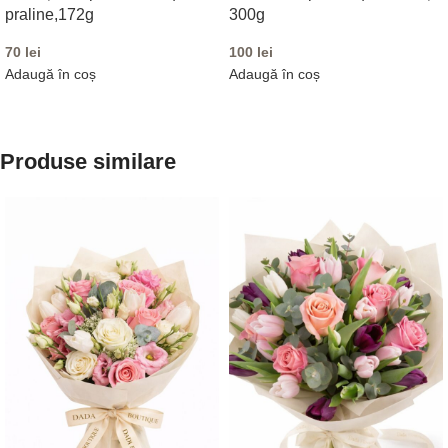
praline,172g
300g
70
lei
100
lei
Adaugă în coș
Adaugă în coș
Produse similare